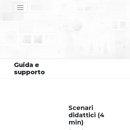
Guida e
supporto
Scenari
didattici (4
min)