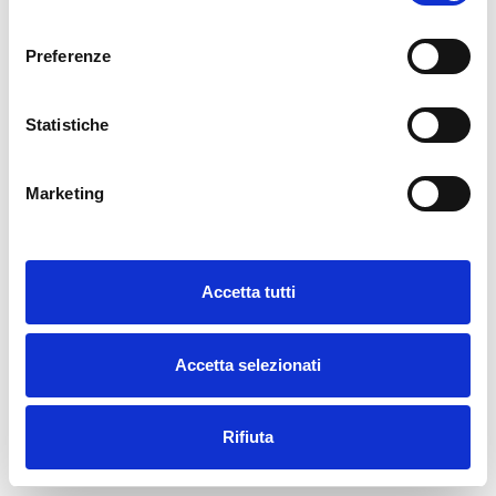
Registrazione
Registrazione
consenso
Studenti
Docenti
Preferenze
Statistiche
Marketing
Accetta tutti
Accetta selezionati
Rifiuta