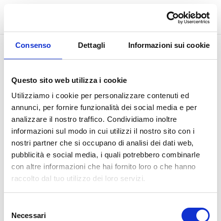
Crea nuovo account
Consenso
Dettagli
Informazioni sui cookie
Questo sito web utilizza i cookie
Utilizziamo i cookie per personalizzare contenuti ed
annunci, per fornire funzionalità dei social media e per
analizzare il nostro traffico. Condividiamo inoltre
informazioni sul modo in cui utilizzi il nostro sito con i
nostri partner che si occupano di analisi dei dati web,
pubblicità e social media, i quali potrebbero combinarle
school
interactive_space
con altre informazioni che hai fornito loro o che hanno
raccolto dal tuo utilizzo dei loro servizi.
Selezione
Necessari
del